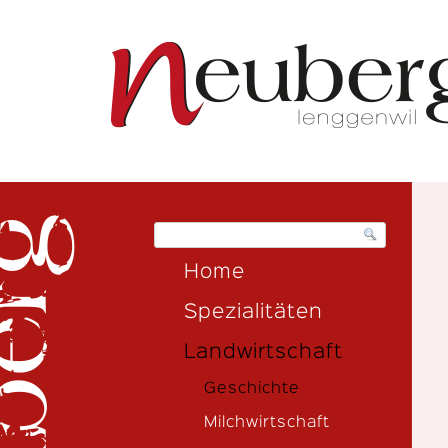
https://neuberg-spezialitaeten.ch/geschichte
Home
Spezialitäten
Landwirtschaft
Geschichte
Milchwirtschaft