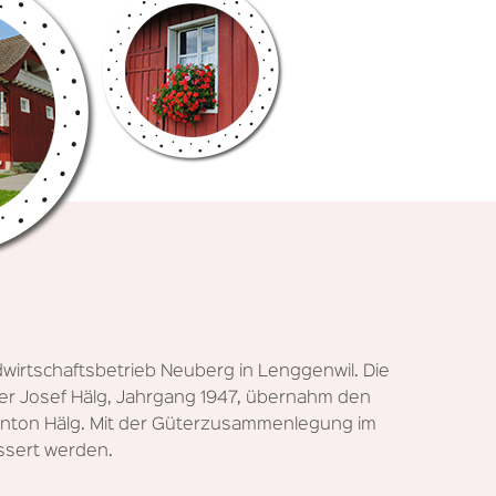
dwirtschaftsbetrieb Neuberg in Lenggenwil. Die
ater Josef Hälg, Jahrgang 1947, übernahm den
 Anton Hälg. Mit der Güterzusammenlegung im
ssert werden.