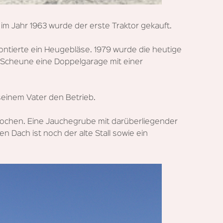
m Jahr 1963 wurde der erste Traktor gekauft.
ntierte ein Heugebläse. 1979 wurde die heutige
r Scheune eine Doppelgarage mit einer
seinem Vater den Betrieb.
chen. Eine Jauchegrube mit darüberliegender
n Dach ist noch der alte Stall sowie ein