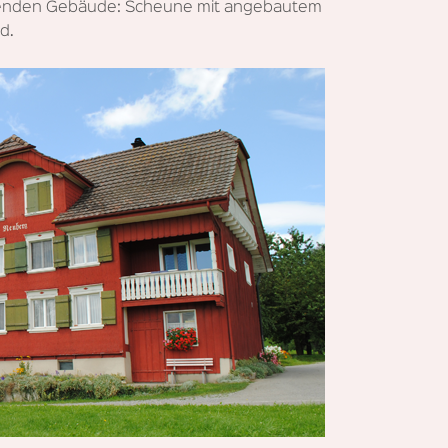
henden Gebäude: Scheune mit angebautem
d.