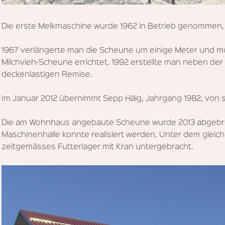
Die erste Melkmaschine wurde 1962 in Betrieb genommen, i
1967 verlängerte man die Scheune um einige Meter und mo
Milchvieh-Scheune errichtet. 1992 erstellte man neben de
deckenlastigen Remise.
Im Januar 2012 übernimmt Sepp Hälg, Jahrgang 1982, von 
Die am Wohnhaus angebaute Scheune wurde 2013 abgebro
Maschinenhalle konnte realisiert werden. Unter dem gleiche
zeitgemässes Futterlager mit Kran untergebracht.