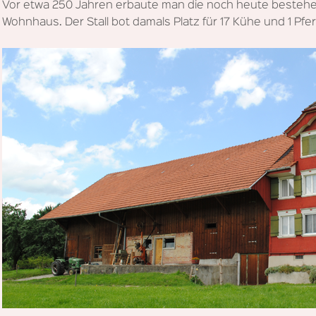
Vor etwa 250 Jahren erbaute man die noch heute beste
Wohnhaus. Der Stall bot damals Platz für 17 Kühe und 1 Pfer