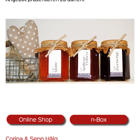
Angebot präsentieren zu dürfen!
Corina & Sepp Hälg